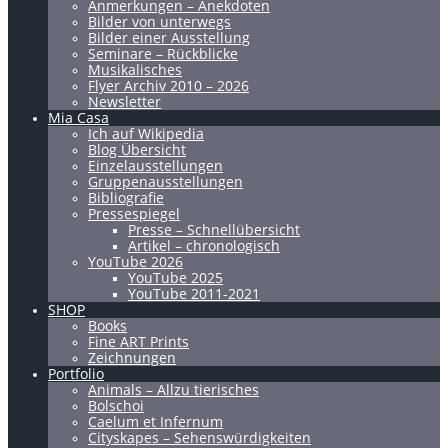
Anmerkungen – Anekdoten
Bilder von unterwegs
Bilder einer Ausstellung
Seminare – Rückblicke
Musikalisches
Flyer Archiv 2010 – 2026
Newsletter
Mia Casa
Ich auf Wikipedia
Blog Übersicht
Einzelausstellungen
Gruppenausstellungen
Bibliografie
Pressespiegel
Presse – Schnellübersicht
Artikel – chronologisch
YouTube 2026
YouTube 2025
YouTube 2011-2021
SHOP
Books
Fine ART Prints
Zeichnungen
Portfolio
Animals – Allzu tierisches
Bolschoi
Caelum et Infernum
Cityskapes – Sehenswürdigkeiten