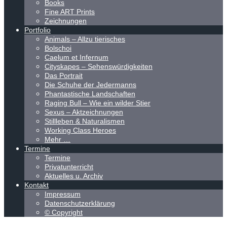
Books
Fine ART Prints
Zeichnungen
Portfolio
Animals – Allzu tierisches
Bolschoi
Caelum et Infernum
Cityskapes – Sehenswürdigkeiten
Das Portrait
Die Schuhe der Jedermanns
Phantastische Landschaften
Raging Bull – Wie ein wilder Stier
Sexus – Aktzeichnungen
Stillleben & Naturalismen
Working Class Heroes
Mehr …
Termine
Termine
Privatunterricht
Aktuelles u. Archiv
Kontakt
Impressum
Datenschutzerklärung
© Copyright