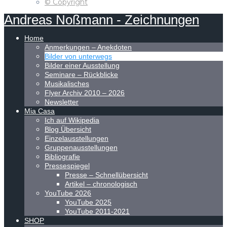
© Copyright
Andreas
Noßmann
-
Zeichnungen
Home
Anmerkungen – Anekdoten
Bilder von unterwegs
Bilder einer Ausstellung
Seminare – Rückblicke
Musikalisches
Flyer Archiv 2010 – 2026
Newsletter
Mia Casa
Ich auf Wikipedia
Blog Übersicht
Einzelausstellungen
Gruppenausstellungen
Bibliografie
Pressespiegel
Presse – Schnellübersicht
Artikel – chronologisch
YouTube 2026
YouTube 2025
YouTube 2011-2021
SHOP