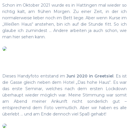
Schon im Oktober 2021 wurde es in Hattingen mal wieder so
richtig kalt, am frühen Morgen. Zu einer Zeit, in der ich
normalerweise lieber noch im Bett liege. Aber wenn Kurse im
„Weißen Haus“ anstehen, bin ich auf die Stunde fitt. So ich
glaube ich zumindest … Andere arbeiten ja auch schon, wie
man hier sehen kann.
Dieses Handyfoto entstand im
Juni 2020 in Greetsiel
. Es ist
die Gasse gleich neben dem Hotel „Das hohe Haus“. Es war
das erste Seminar, welches nach dem ersten Lockdown
überhaupt wieder möglich war. Meine Stimmung war somit
am Abend meiner Ankunft nicht sonderlich gut –
entsprechend dem Foto vermutlich. Aber wir haben es alle
überlebt … und am Ende dennoch viel Spaß gehabt!