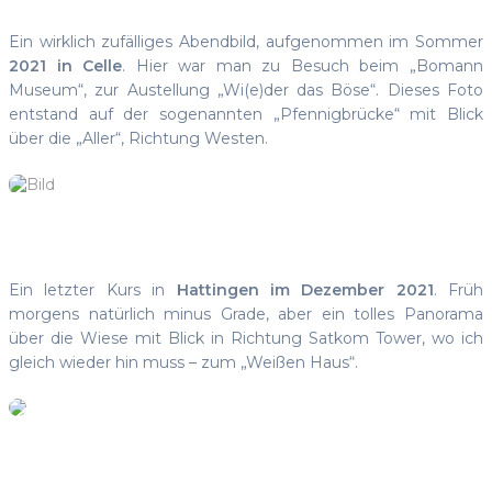
Ein wirklich zufälliges Abendbild, aufgenommen im Sommer
2021 in Celle
. Hier war man zu Besuch beim „Bomann
Museum“, zur Austellung „Wi(e)der das Böse“. Dieses Foto
entstand auf der sogenannten „Pfennigbrücke“ mit Blick
über die „Aller“, Richtung Westen.
Ein letzter Kurs in
Hattingen im Dezember 2021
. Früh
morgens natürlich minus Grade, aber ein tolles Panorama
über die Wiese mit Blick in Richtung Satkom Tower, wo ich
gleich wieder hin muss – zum „Weißen Haus“.