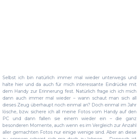
Bilder von
unterwegs
Selbst ich bin natürlich immer mal wieder unterwegs und
halte hier und da auch für mich interessante Eindrücke mit
dem Handy zur Erinnerung fest. Natürlich frage ich ich mich
dann auch immer mal wieder – wann schaut man sich all
dieses Zeug überhaupt noch einmal an? Doch einmal im Jahr
lösche, bzw. sichere ich all meine Fotos vom Handy auf den
PC und dann fallen sie einem wieder ein – die ganz
besonderen Momente, auch wenn es im Vergleich zur Anzahl
aller gemachten Fotos nur einige wenige sind. Aber an diese
zu erinnern scheint sich mir doch zu lohnen … Dennoch ist