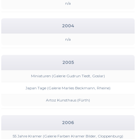
n/a
2004
n/a
2005
Miniaturen (Galerie Gudrun Tiedt, Goslar)
Japan Tage (Galerie Marlies Beckmann, Rheine)
Artoz Kunsthaus (Fürth)
2006
55 Jahre Kramer (Galerie Farben Kramer Bilder, Cloppenburg)