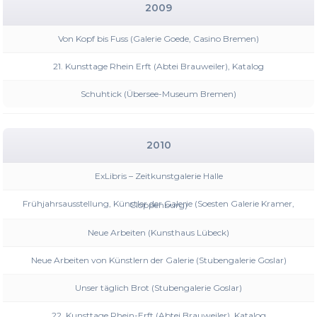
2009
Von Kopf bis Fuss (Galerie Goede, Casino Bremen)
21. Kunsttage Rhein Erft (Abtei Brauweiler), Katalog
Schuhtick (Übersee-Museum Bremen)
2010
ExLibris – Zeitkunstgalerie Halle
Frühjahrsausstellung, Künstler der Galerie (Soesten Galerie Kramer, Cloppenburg)
Neue Arbeiten (Kunsthaus Lübeck)
Neue Arbeiten von Künstlern der Galerie (Stubengalerie Goslar)
Unser täglich Brot (Stubengalerie Goslar)
22. Kunsttage Rhein-Erft (Abtei Brauweiler), Katalog