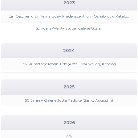
2023
Ein Geschenk für Remarque – Friedenszentrum Osnabrück, Katalog
Schwarz-Weiß – Stubengalerie Goslar
2024
36. Kunsttage Rhein-Erft (Abtei Brauweiler), Katalog
2025
50 Jahre – Galerie Jutta Radicke (Sankt Augustin)
2026
n/a