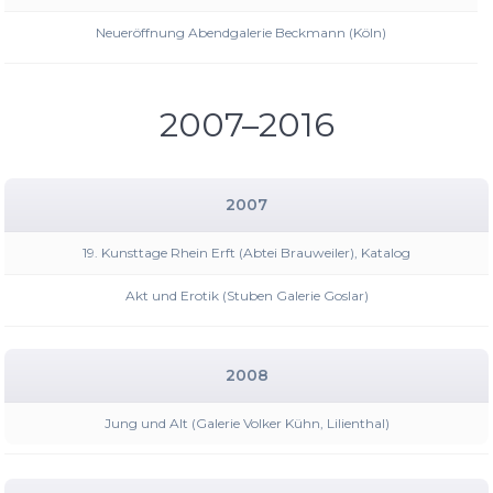
Neueröffnung Abendgalerie Beckmann (Köln)
2007–2016
2007
19. Kunsttage Rhein Erft (Abtei Brauweiler), Katalog
Akt und Erotik (Stuben Galerie Goslar)
2008
Jung und Alt (Galerie Volker Kühn, Lilienthal)