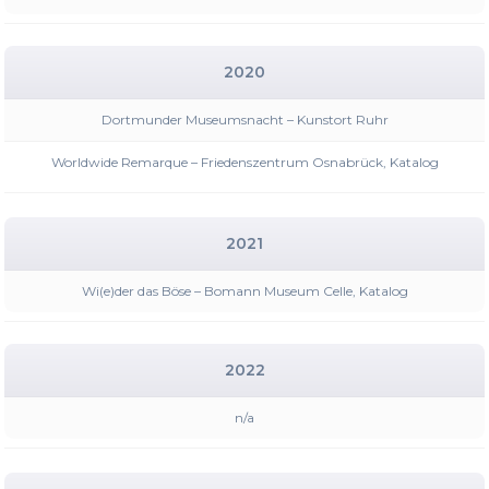
2020
Dortmunder Museumsnacht – Kunstort Ruhr
Worldwide Remarque – Friedenszentrum Osnabrück, Katalog
2021
Wi(e)der das Böse – Bomann Museum Celle, Katalog
2022
n/a