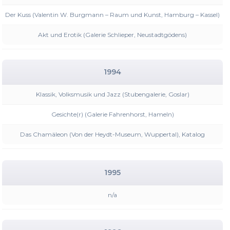
Der Kuss (Valentin W. Burgmann – Raum und Kunst, Hamburg – Kassel)
Akt und Erotik (Galerie Schlieper, Neustadtgödens)
1994
Klassik, Volksmusik und Jazz (Stubengalerie, Goslar)
Gesichte(r) (Galerie Fahrenhorst, Hameln)
Das Chamäleon (Von der Heydt-Museum, Wuppertal), Katalog
1995
n/a