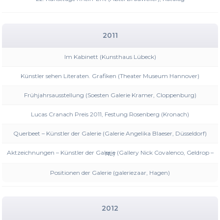
2011
Im Kabinett (Kunsthaus Lübeck)
Künstler sehen Literaten. Grafiken (Theater Museum Hannover)
Frühjahrsausstellung (Soesten Galerie Kramer, Cloppenburg)
Lucas Cranach Preis 2011, Festung Rosenberg (Kronach)
Querbeet – Künstler der Galerie (Galerie Angelika Blaeser, Düsseldorf)
Aktzeichnungen – Künstler der Galerie (Gallery Nick Covalenco, Geldrop – NL)
Positionen der Galerie (galeriezaar, Hagen)
2012