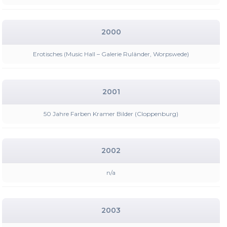
2000
Erotisches (Music Hall – Galerie Ruländer, Worpswede)
2001
50 Jahre Farben Kramer Bilder (Cloppenburg)
2002
n/a
2003