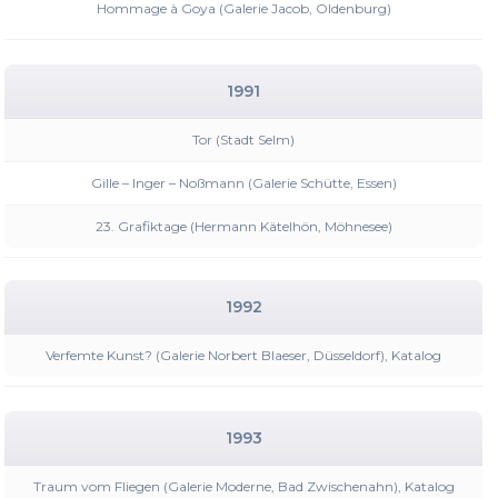
Hommage à Goya (Galerie Jacob, Oldenburg)
1991
Tor (Stadt Selm)
Gille – Inger – Noßmann (Galerie Schütte, Essen)
23. Grafiktage (Hermann Kätelhön, Möhnesee)
1992
Verfemte Kunst? (Galerie Norbert Blaeser, Düsseldorf), Katalog
1993
Traum vom Fliegen (Galerie Moderne, Bad Zwischenahn), Katalog