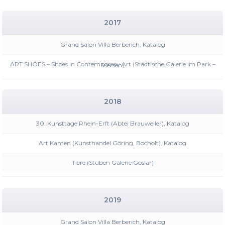
2017
Grand Salon Villa Berberich, Katalog
ART SHOES – Shoes in Contemporary Art (Städtische Galerie im Park – Viersen)
2018
30. Kunsttage Rhein-Erft (Abtei Brauweiler), Katalog
Art Kamen (Kunsthandel Göring, Bocholt), Katalog
Tiere (Stuben Galerie Goslar)
2019
Grand Salon Villa Berberich, Katalog