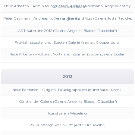
Neue Arbeiten – Armin Mueller-Stahl, Andreas Noßmann, Antje Wichtrey (Kunsthaus Lübeck)
Peter Gaymann, Andreas Noßmann, Reinhard Voss (Galerie Jutta Radicke, St. Augustin)
ART Karlsruhe 2012 (Galerie Angelika Blaeser, Düsseldorf)
Frühjahrsausstellung (Soesten Galerie Kramer, Cloppenburg)
Neue Arbeiten – Votteler, Noßmann, Zeumer (Stubengalerie Goslar)
2013
Neue Editionen – Original-Druckgraphiken (Kunsthaus Lübeck)
Künstler der Galerie (Galerie Angelika Blaeser, Düsseldorf)
Kunstverein Wesseling
25. Kunsttage Rhein-Erft (Abtei Brauweiler)