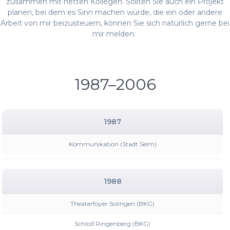
zusammen mit netten Kollegen. Sollten Sie auch ein Projekt
planen, bei dem es Sinn machen würde, die ein oder andere
Arbeit von mir beizusteuern, können Sie sich natürlich gerne bei
mir melden.
1987–2006
1987
Kommunikation (Stadt Selm)
1988
Theaterfoyer Solingen (BKG)
Schloß Ringenberg (BKG)