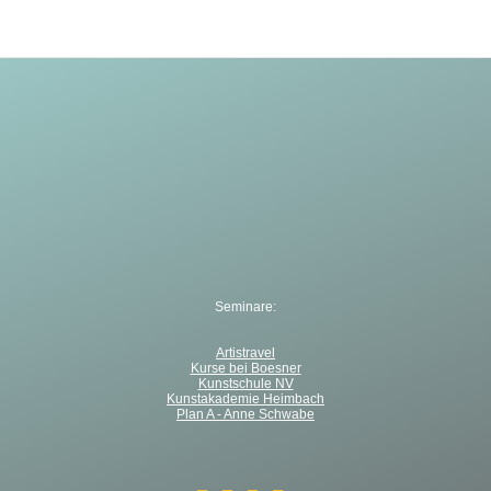
Seminare:
Artistravel
Kurse bei Boesner
Kunstschule NV
Kunstakademie Heimbach
Plan A - Anne Schwabe