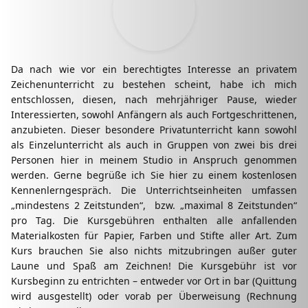
Da nach wie vor ein berechtigtes Interesse an privatem
Zeichenunterricht zu bestehen scheint, habe ich mich
entschlossen, diesen, nach mehrjähriger Pause, wieder
Interessierten, sowohl Anfängern als auch Fortgeschrittenen,
anzubieten. Dieser besondere Privatunterricht kann sowohl
als Einzelunterricht als auch in Gruppen von zwei bis drei
Personen hier in meinem Studio in Anspruch genommen
werden. Gerne begrüße ich Sie hier zu einem kostenlosen
Kennenlerngespräch. Die Unterrichtseinheiten umfassen
„mindestens 2 Zeitstunden“, bzw. „maximal 8 Zeitstunden“
pro Tag. Die Kursgebühren enthalten alle anfallenden
Materialkosten für Papier, Farben und Stifte aller Art. Zum
Kurs brauchen Sie also nichts mitzubringen außer guter
Laune und Spaß am Zeichnen! Die Kursgebühr ist vor
Kursbeginn zu entrichten – entweder vor Ort in bar (Quittung
wird ausgestellt) oder vorab per Überweisung (Rechnung