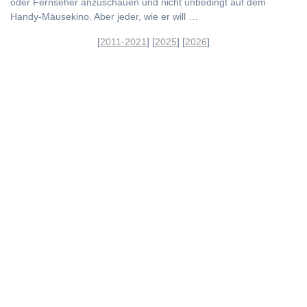
oder Fernseher anzuschauen und nicht unbedingt auf dem
Handy-Mäusekino. Aber jeder, wie er will …
[
2011-2021
] [
2025
] [
2026
]