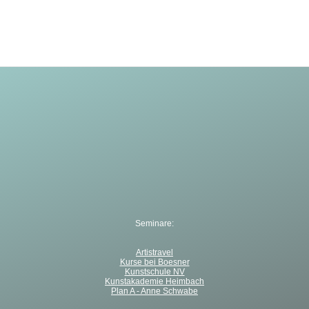
Seminare:
Artistravel
Kurse bei Boesner
Kunstschule NV
Kunstakademie Heimbach
Plan A - Anne Schwabe