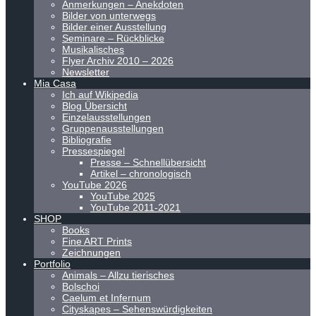
Anmerkungen – Anekdoten
Bilder von unterwegs
Bilder einer Ausstellung
Seminare – Rückblicke
Musikalisches
Flyer Archiv 2010 – 2026
Newsletter
Mia Casa
Ich auf Wikipedia
Blog Übersicht
Einzelausstellungen
Gruppenausstellungen
Bibliografie
Pressespiegel
Presse – Schnellübersicht
Artikel – chronologisch
YouTube 2026
YouTube 2025
YouTube 2011-2021
SHOP
Books
Fine ART Prints
Zeichnungen
Portfolio
Animals – Allzu tierisches
Bolschoi
Caelum et Infernum
Cityskapes – Sehenswürdigkeiten