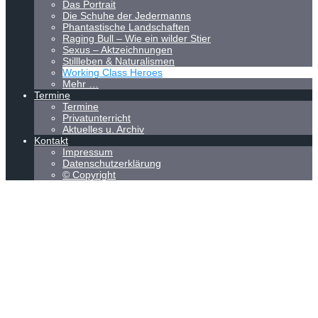
Das Portrait
Die Schuhe der Jedermanns
Phantastische Landschaften
Raging Bull – Wie ein wilder Stier
Sexus – Aktzeichnungen
Stillleben & Naturalismen
Working Class Heroes
Mehr …
Termine
Termine
Privatunterricht
Aktuelles u. Archiv
Kontakt
Impressum
Datenschutzerklärung
© Copyright