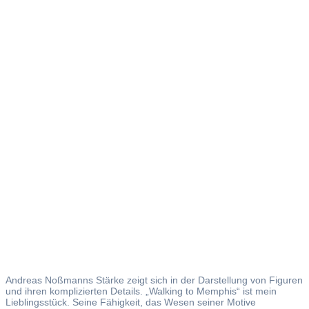
Working
Class
Heroes
Andreas Noßmanns Stärke zeigt sich in der Darstellung von Figuren
und ihren komplizierten Details. „Walking to Memphis“ ist mein
Lieblingsstück. Seine Fähigkeit, das Wesen seiner Motive