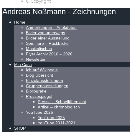
© Copyright
Andreas
Noßmann
-
Zeichnungen
Home
Anmerkungen – Anekdoten
Bilder von unterwegs
Bilder einer Ausstellung
Seminare – Rückblicke
Musikalisches
Flyer Archiv 2010 – 2026
Newsletter
Mia Casa
Ich auf Wikipedia
Blog Übersicht
Einzelausstellungen
Gruppenausstellungen
Bibliografie
Pressespiegel
Presse – Schnellübersicht
Artikel – chronologisch
YouTube 2026
YouTube 2025
YouTube 2011-2021
SHOP