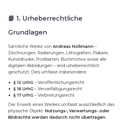
📘 1. Urheberrechtliche
Grundlagen
Sämtliche Werke von
Andreas Noßmann
–
Zeichnungen, Radierungen, Lithografien, Plakate,
Kunstdrucke, Postkarten, Buchmotive sowie alle
digitalen Abbildungen – sind urheberrechtlich
geschützt. Dies umfasst insbesondere:
§ 12 UrhG
– Veröffentlichungsrecht
§ 16 UrhG
– Vervielfältigungsrecht
§ 17 UrhG
– Verbreitungsrecht
Der Erwerb eines Werkes umfasst ausschließlich das
physische Objekt.
Nutzungs‑, Verwertungs‑ oder
Bildrechte werden dadurch nicht übertragen.