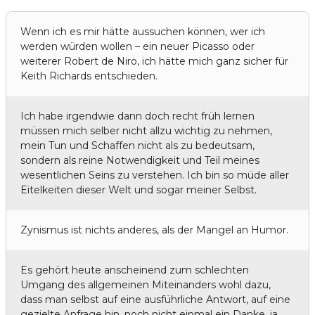
Wenn ich es mir hätte aussuchen können, wer ich
werden würden wollen – ein neuer Picasso oder
weiterer Robert de Niro, ich hätte mich ganz sicher für
Keith Richards entschieden.
Ich habe irgendwie dann doch recht früh lernen
müssen mich selber nicht allzu wichtig zu nehmen,
mein Tun und Schaffen nicht als zu bedeutsam,
sondern als reine Notwendigkeit und Teil meines
wesentlichen Seins zu verstehen. Ich bin so müde aller
Eitelkeiten dieser Welt und sogar meiner Selbst.
Zynismus ist nichts anderes, als der Mangel an Humor.
Es gehört heute anscheinend zum schlechten
Umgang des allgemeinen Miteinanders wohl dazu,
dass man selbst auf eine ausführliche Antwort, auf eine
gezielte Anfrage hin, noch nicht einmal ein Danke, ja,