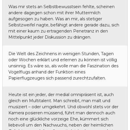
Was mir stets an Selbstbewusstsein fehlte, scheinen
andere dagegen schon mit ihrer Muttermilch
aufgesogen zu haben. Was an mir, als stetiger
Selbstzweifel nagte, befähigt andere gerade dazu, sich
mit einer kaum zu ertragenden Penetranz in den
Mittelpunkt jeder Diskussion zu drängen.
Die Welt des Zeichnens in wenigen Stunden, Tagen
oder Wochen erklärt und erlernen zu können ist völlig
unsinnig. Es wäre so, als wolle man die Faszination des
Vogelflugs anhand der Funktion eines
Papierflugzeuges sich passend zurechtzufalten.
Heute ist ein jeder, der medial omnipräsent ist, auch
gleich ein Multitalent. Man schreibt, man malt und
musiziert – oder umgekehrt. Und obwohl stets vor der
Kamera posieren müssend, führt man dennoch auch
noch eine glückliche vorzeige Ehe, kümmert sich
liebevoll um den Nachwuchs, neben der heimlichen