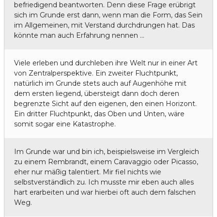
befriedigend beantworten. Denn diese Frage erübrigt
sich im Grunde erst dann, wenn man die Form, das Sein
im Allgemeinen, mit Verstand durchdrungen hat. Das
könnte man auch Erfahrung nennen …
Viele erleben und durchleben ihre Welt nur in einer Art
von Zentralperspektive. Ein zweiter Fluchtpunkt,
natürlich im Grunde stets auch auf Augenhöhe mit
dem ersten liegend, übersteigt dann doch deren
begrenzte Sicht auf den eigenen, den einen Horizont.
Ein dritter Fluchtpunkt, das Oben und Unten, wäre
somit sogar eine Katastrophe.
Im Grunde war und bin ich, beispielsweise im Vergleich
zu einem Rembrandt, einem Caravaggio oder Picasso,
eher nur mäßig talentiert. Mir fiel nichts wie
selbstverständlich zu. Ich musste mir eben auch alles
hart erarbeiten und war hierbei oft auch dem falschen
Weg.