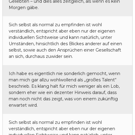
Geliebten – und dies alles zeitgleich, als wenn es kein
Morgen gäbe.
Sich selbst als normal zu empfinden ist wohl
verständlich, entspricht aber eben nur der eigenen
individuellen Sichtweise und kann natürlich, unter
Umständen, hinsichtlich des Blickes anderer auf einen
selbst, sowie auch den Ansprüchen einer Gesellschaft
an sich, durchaus zuwider sein.
Ich habe es eigentlich nie sonderlich gemocht, wenn
man mich gar allzu wohlwollend als „großes Talent“
beschrieb. Es klang halt für mich weniger als ein Lob,
sondern eher wie ein dezenter Hinweis darauf, dass
man noch nicht das zeigt, was von einem zukünftig
erwartet wird.
Sich selbst als normal zu empfinden ist wohl
verständlich, entspricht aber eben nur der eigenen
individuellen Sichtweise und kann natürlich, unter