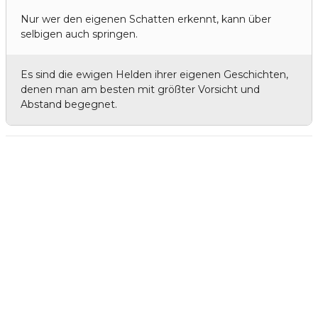
Nur wer den eigenen Schatten erkennt, kann über
selbigen auch springen.
Es sind die ewigen Helden ihrer eigenen Geschichten,
denen man am besten mit größter Vorsicht und
Abstand begegnet.
Andreas Noßmann - Zeichnungen
Seiteninformationen
Impressum
Datenschutzerklärung
© Copyright
Kontakt
© 2026 Andreas Noßmann - Zeichnungen