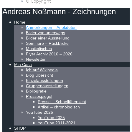
© Copyright
Andreas
Noßmann
-
Zeichnungen
Home
Anmerkungen – Anekdoten
Bilder von unterwegs
Bilder einer Ausstellung
Seminare – Rückblicke
Musikalisches
Flyer Archiv 2010 – 2026
Newsletter
Mia Casa
Ich auf Wikipedia
Blog Übersicht
Einzelausstellungen
Gruppenausstellungen
Bibliografie
Pressespiegel
Presse – Schnellübersicht
Artikel – chronologisch
YouTube 2026
YouTube 2025
YouTube 2011-2021
SHOP