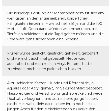
Die bisherige Leistung der Menschheit bemisst sich am
wenigsten an den antrainierbaren, körperlichen
Fähigkeiten Einzelner – wie schnell z.B. jemand die 100
Meter läuft. Denn dann würden wir immer noch, mit
Tierfellen bekleidet, auf die Jagd gehen müssen und die
Erde wäre ganz sicher noch eine Scheibe.
Früher wurde gestickt, gestrickt, gehäkelt, getöpfert
und vielleicht auch mal gebastelt. Heute wird
aquarelliert und man malt in Acryl. Ersteres hatte
zumindest noch einen praktischen Nutzen.
Allzu schlechte Katzen, Hunde und Pferdebilde, in
Aquarell oder Acryl gemalt, im Sekundentakt gepostet,
Hassprediger und Verschwörungstheoretiker, jed wede
Realität verleugnend und ausreichend junge Frauen,
die ihr Heil wohl allein darin sehen ihren noch ach so
jungen Arsch für den Meistbietenden zu verkaufen,