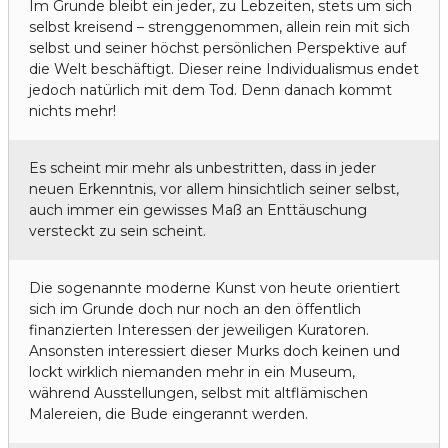
Im Grunde bleibt ein jeder, zu Lebzeiten, stets um sich
selbst kreisend – strenggenommen, allein rein mit sich
selbst und seiner höchst persönlichen Perspektive auf
die Welt beschäftigt. Dieser reine Individualismus endet
jedoch natürlich mit dem Tod. Denn danach kommt
nichts mehr!
Es scheint mir mehr als unbestritten, dass in jeder
neuen Erkenntnis, vor allem hinsichtlich seiner selbst,
auch immer ein gewisses Maß an Enttäuschung
versteckt zu sein scheint.
Die sogenannte moderne Kunst von heute orientiert
sich im Grunde doch nur noch an den öffentlich
finanzierten Interessen der jeweiligen Kuratoren.
Ansonsten interessiert dieser Murks doch keinen und
lockt wirklich niemanden mehr in ein Museum,
während Ausstellungen, selbst mit altflämischen
Malereien, die Bude eingerannt werden.