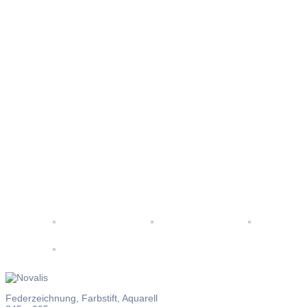
Novalis
Federzeichnung, Farbstift, Aquarell