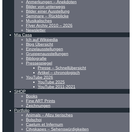
Anmerkungen – Anekdoten
Bilder von unterwegs
Bilder einer Ausstellung
Seminare – Rückblicke
Musikalisches
Flyer Archiv 2010 – 2026
Newsletter
Mia Casa
Ich auf Wikipedia
Blog Übersicht
Einzelausstellungen
Gruppenausstellungen
Bibliografie
Pressespiegel
Presse – Schnellübersicht
Artikel – chronologisch
YouTube 2026
YouTube 2025
YouTube 2011-2021
SHOP
Books
Fine ART Prints
Zeichnungen
Portfolio
Animals – Allzu tierisches
Bolschoi
Caelum et Infernum
Cityskapes – Sehenswürdigkeiten