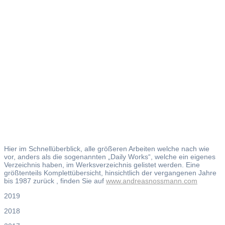
Werksverze
Hier im Schnellüberblick, alle größeren Arbeiten welche nach wie
vor, anders als die sogenannten „Daily Works“, welche ein eigenes
Verzeichnis haben, im Werksverzeichnis gelistet werden. Eine
größtenteils Komplettübersicht, hinsichtlich der vergangenen Jahre
bis 1987 zurück , finden Sie auf
www.andreasnossmann.com
2019
2018