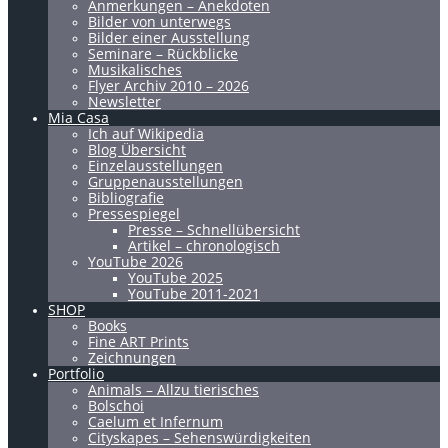
Anmerkungen – Anekdoten
Bilder von unterwegs
Bilder einer Ausstellung
Seminare – Rückblicke
Musikalisches
Flyer Archiv 2010 – 2026
Newsletter
Mia Casa
Ich auf Wikipedia
Blog Übersicht
Einzelausstellungen
Gruppenausstellungen
Bibliografie
Pressespiegel
Presse – Schnellübersicht
Artikel – chronologisch
YouTube 2026
YouTube 2025
YouTube 2011-2021
SHOP
Books
Fine ART Prints
Zeichnungen
Portfolio
Animals – Allzu tierisches
Bolschoi
Caelum et Infernum
Cityskapes – Sehenswürdigkeiten