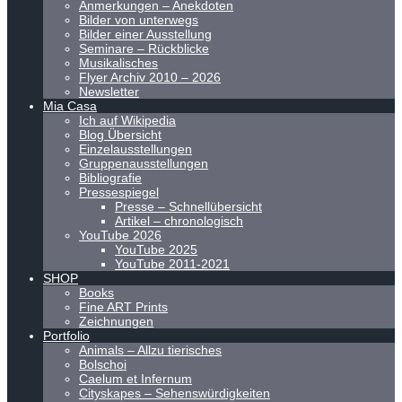
Anmerkungen – Anekdoten
Bilder von unterwegs
Bilder einer Ausstellung
Seminare – Rückblicke
Musikalisches
Flyer Archiv 2010 – 2026
Newsletter
Mia Casa
Ich auf Wikipedia
Blog Übersicht
Einzelausstellungen
Gruppenausstellungen
Bibliografie
Pressespiegel
Presse – Schnellübersicht
Artikel – chronologisch
YouTube 2026
YouTube 2025
YouTube 2011-2021
SHOP
Books
Fine ART Prints
Zeichnungen
Portfolio
Animals – Allzu tierisches
Bolschoi
Caelum et Infernum
Cityskapes – Sehenswürdigkeiten