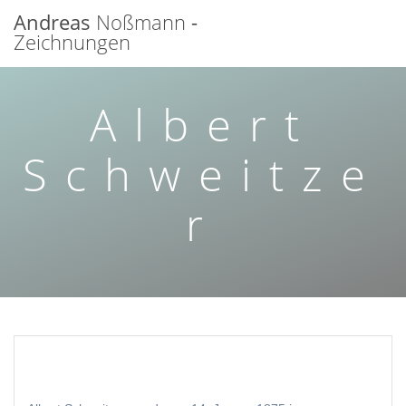
Zum
Andreas
Noßmann
-
Inhalt
Zeichnungen
springen
Albert
Schweitze
r