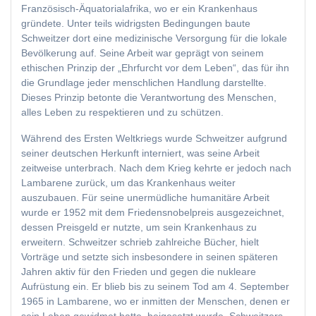
Französisch-Äquatorialafrika, wo er ein Krankenhaus
gründete. Unter teils widrigsten Bedingungen baute
Schweitzer dort eine medizinische Versorgung für die lokale
Bevölkerung auf. Seine Arbeit war geprägt von seinem
ethischen Prinzip der „Ehrfurcht vor dem Leben“, das für ihn
die Grundlage jeder menschlichen Handlung darstellte.
Dieses Prinzip betonte die Verantwortung des Menschen,
alles Leben zu respektieren und zu schützen.
Während des Ersten Weltkriegs wurde Schweitzer aufgrund
seiner deutschen Herkunft interniert, was seine Arbeit
zeitweise unterbrach. Nach dem Krieg kehrte er jedoch nach
Lambarene zurück, um das Krankenhaus weiter
auszubauen. Für seine unermüdliche humanitäre Arbeit
wurde er 1952 mit dem Friedensnobelpreis ausgezeichnet,
dessen Preisgeld er nutzte, um sein Krankenhaus zu
erweitern. Schweitzer schrieb zahlreiche Bücher, hielt
Vorträge und setzte sich insbesondere in seinen späteren
Jahren aktiv für den Frieden und gegen die nukleare
Aufrüstung ein. Er blieb bis zu seinem Tod am 4. September
1965 in Lambarene, wo er inmitten der Menschen, denen er