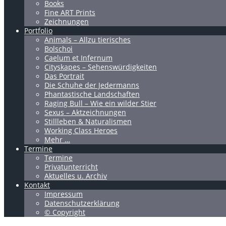
Books
Fine ART Prints
Zeichnungen
Portfolio
Animals – Allzu tierisches
Bolschoi
Caelum et Infernum
Cityskapes – Sehenswürdigkeiten
Das Portrait
Die Schuhe der Jedermanns
Phantastische Landschaften
Raging Bull – Wie ein wilder Stier
Sexus – Aktzeichnungen
Stillleben & Naturalismen
Working Class Heroes
Mehr …
Termine
Termine
Privatunterricht
Aktuelles u. Archiv
Kontakt
Impressum
Datenschutzerklärung
© Copyright