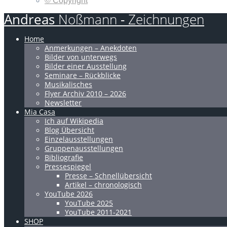
© Copyright
Andreas
Noßmann
-
Zeichnungen
Home
Anmerkungen – Anekdoten
Bilder von unterwegs
Bilder einer Ausstellung
Seminare – Rückblicke
Musikalisches
Flyer Archiv 2010 – 2026
Newsletter
Mia Casa
Ich auf Wikipedia
Blog Übersicht
Einzelausstellungen
Gruppenausstellungen
Bibliografie
Pressespiegel
Presse – Schnellübersicht
Artikel – chronologisch
YouTube 2026
YouTube 2025
YouTube 2011-2021
SHOP