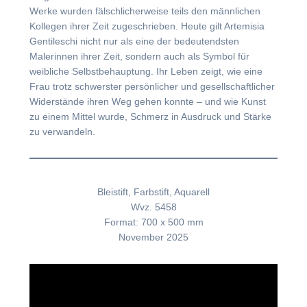
Werke wurden fälschlicherweise teils den männlichen
Kollegen ihrer Zeit zugeschrieben. Heute gilt Artemisia
Gentileschi nicht nur als eine der bedeutendsten
Malerinnen ihrer Zeit, sondern auch als Symbol für
weibliche Selbstbehauptung. Ihr Leben zeigt, wie eine
Frau trotz schwerster persönlicher und gesellschaftlicher
Widerstände ihren Weg gehen konnte – und wie Kunst
zu einem Mittel wurde, Schmerz in Ausdruck und Stärke
zu verwandeln.
Bleistift, Farbstift, Aquarell
Wvz. 5458
Format: 700 x 500 mm
November 2025