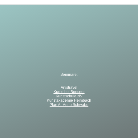
Seminare:
Artistravel
Kurse bei Boesner
Kunstschule NV
Kunstakademie Heimbach
Plan A - Anne Schwabe