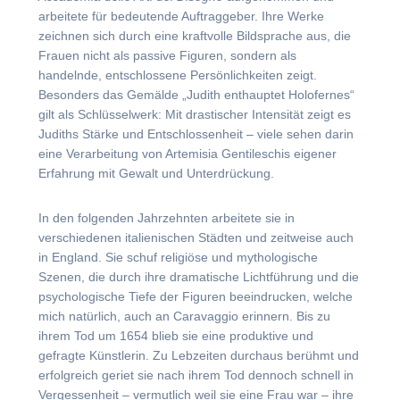
arbeitete für bedeutende Auftraggeber. Ihre Werke
zeichnen sich durch eine kraftvolle Bildsprache aus, die
Frauen nicht als passive Figuren, sondern als
handelnde, entschlossene Persönlichkeiten zeigt.
Besonders das Gemälde „Judith enthauptet Holofernes“
gilt als Schlüsselwerk: Mit drastischer Intensität zeigt es
Judiths Stärke und Entschlossenheit – viele sehen darin
eine Verarbeitung von Artemisia Gentileschis eigener
Erfahrung mit Gewalt und Unterdrückung.
In den folgenden Jahrzehnten arbeitete sie in
verschiedenen italienischen Städten und zeitweise auch
in England. Sie schuf religiöse und mythologische
Szenen, die durch ihre dramatische Lichtführung und die
psychologische Tiefe der Figuren beeindrucken, welche
mich natürlich, auch an Caravaggio erinnern. Bis zu
ihrem Tod um 1654 blieb sie eine produktive und
gefragte Künstlerin. Zu Lebzeiten durchaus berühmt und
erfolgreich geriet sie nach ihrem Tod dennoch schnell in
Vergessenheit – vermutlich weil sie eine Frau war – ihre