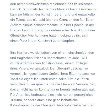
den bemerkenswertesten Malerinnen des italienischen
Barock. Schon als Tochter des Malers Orazio Gentileschi
kam sie früh mit der Kunst in Berührung und entwickelte
ein Talent, das sie bald über die Grenzen des familiären
Ateliers hinaus bekannt machte. In einer Epoche, in der
Frauen kaum Zugang zu akademischer Ausbildung oder
öffentlicher Anerkennung hatten, gelang es ihr, sich
einen Platz in der Kunstwelt zu erkämpfen.
Ihre Karriere wurde jedoch von einem einschneidenden
und tragischen Erlebnis überschattet. Im Jahr 1611
wurde Artemisia von Agostino Tassi, einem Kollegen
ihres Vaters, vergewaltigt. Der Übergriff geschah im
vermeintlich geschützten Umfeld ihres Elternhauses, wo
Tassi sie eigentlich unterrichten sollte. Um die Tat zu
verschleiern, versprach er ihr die Ehe – ein Versprechen,
das er nicht halten konnte, da er bereits verheiratet war.
Für Artemisia bedeutete dies nicht nur ein persönliches
Trauma, sondern auch eine gesellschaftliche
Katastrophe, da die Ehre und Unversehrtheit einer Frau