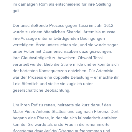
im damaligen Rom als entscheidend für ihre Stellung
galt.
Der anschließende Prozess gegen Tassi im Jahr 1612
wurde zu einem öffentlichen Skandal. Artemisia musste
ihre Aussage unter entwürdigenden Bedingungen
verteidigen: Ärzte untersuchten sie, und sie wurde sogar
unter Folter mit Daumenschrauben dazu gezwungen,
ihre Glaubwürdigkeit zu beweisen. Obwohl Tassi
verurteilt wurde, blieb die Strafe milde und er konnte sich
der härtesten Konsequenzen entziehen. Für Artemisia
war der Prozess eine doppelte Belastung – er machte ihr
Leid öffentlich und stellte sie zugleich unter
gesellschaftliche Beobachtung.
Um ihren Ruf zu retten, heiratete sie kurz darauf den
Maler Pietro Antonio Stiattesi und zog nach Florenz. Dort
begann eine Phase, in der sie sich künstlerisch entfalten
konnte. Sie wurde als erste Frau in die renommierte
Accademia delle Arti del Disegno
aufgenommen und