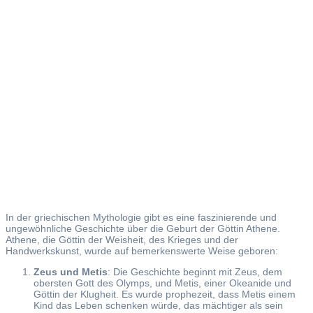
Athene
In der griechischen Mythologie gibt es eine faszinierende und
ungewöhnliche Geschichte über die Geburt der Göttin Athene.
Athene, die Göttin der Weisheit, des Krieges und der
Handwerkskunst, wurde auf bemerkenswerte Weise geboren:
Zeus und Metis
: Die Geschichte beginnt mit Zeus, dem
obersten Gott des Olymps, und Metis, einer Okeanide und
Göttin der Klugheit. Es wurde prophezeit, dass Metis einem
Kind das Leben schenken würde, das mächtiger als sein