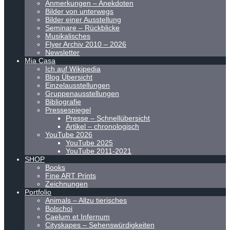
Anmerkungen – Anekdoten
Bilder von unterwegs
Bilder einer Ausstellung
Seminare – Rückblicke
Musikalisches
Flyer Archiv 2010 – 2026
Newsletter
Mia Casa
Ich auf Wikipedia
Blog Übersicht
Einzelausstellungen
Gruppenausstellungen
Bibliografie
Pressespiegel
Presse – Schnellübersicht
Artikel – chronologisch
YouTube 2026
YouTube 2025
YouTube 2011-2021
SHOP
Books
Fine ART Prints
Zeichnungen
Portfolio
Animals – Allzu tierisches
Bolschoi
Caelum et Infernum
Cityskapes – Sehenswürdigkeiten