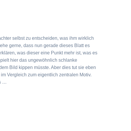
rachter selbst zu entscheiden, was ihm wirklich
he gerne, dass nun gerade dieses Blatt es
rklären, was dieser eine Punkt mehr ist, was es
 spielt hier das ungewöhnlich schlanke
 dem Bild kippen müsste. Aber dies tut sie eben
im Vergleich zum eigentlich zentralen Motiv.
rs …