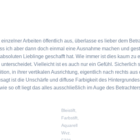
t einzelner Arbeiten öffentlich aus, überlasse es lieber dem Bet
uss ich aber dann doch einmal eine Ausnahme machen und geste
absoluten Lieblinge geschafft hat. Wie immer ist dies kaum zu e
nterscheidet. Vielleicht ist es auch nur ein Gefühl. Sicherlich
on, in ihrer vertikalen Ausrichtung, eigentlich nach rechts aus
agt ist die Unschärfe und diffuse Farbigkeit des Hintergrundes 
 wie so oft liegt das alles ausschließlich im Auge des Betrachte
Bleistift,
Farbstift,
Aquarell
Wvz.