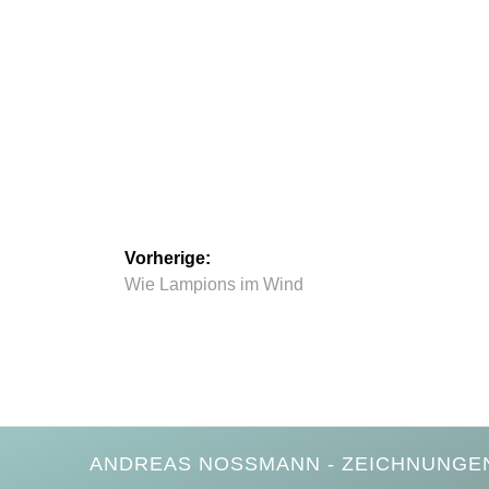
Beitragsnavigation
Vorherige:
Vorheriger
Wie Lampions im Wind
Beitrag:
ANDREAS NOSSMANN - ZEICHNUNGEN