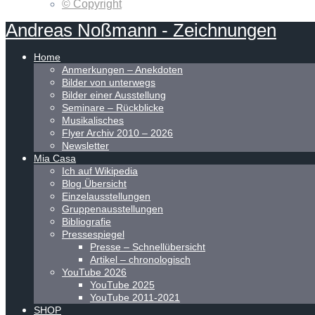
© Copyright
Andreas
Noßmann
-
Zeichnungen
Home
Anmerkungen – Anekdoten
Bilder von unterwegs
Bilder einer Ausstellung
Seminare – Rückblicke
Musikalisches
Flyer Archiv 2010 – 2026
Newsletter
Mia Casa
Ich auf Wikipedia
Blog Übersicht
Einzelausstellungen
Gruppenausstellungen
Bibliografie
Pressespiegel
Presse – Schnellübersicht
Artikel – chronologisch
YouTube 2026
YouTube 2025
YouTube 2011-2021
SHOP