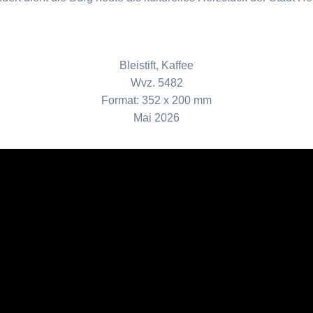
Bleistift, Kaffee
Wvz. 5482
Format: 352 x 200 mm
Mai 2026