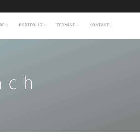
OP
PORTFOLIO
TERMINE
KONTAKT
ach