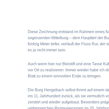
Diese Zeichnung entstand im Rahmen eines fün
sogenannten Mittelburg – dem Hauptteil der Bur
fünfzig Meter tiefer, verläuft der Fluss Rur, der
es ja nicht immer sein.
Auch wenn hier nur Bleistift und eine Tasse Kaf
vor Ort zu realisieren. Immer wieder habe ich 
Blatt zu einem sinnvollen Ende zu bringen.
Die Burg Hengebach selbst thront auf einem ste
ins 11. Jahrhundert zurück, als sie vermutlich
zerstört und wieder aufgebaut. Besonders präge
umfangreichen Restaurierungen im 20. Jahrhund