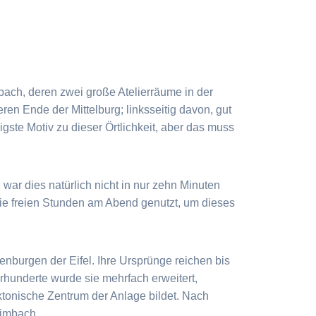
ach, deren zwei große Atelierräume in der
en Ende der Mittelburg; linksseitig davon, gut
gigste Motiv zu dieser Örtlichkeit, aber das muss
 war dies natürlich nicht in nur zehn Minuten
 die freien Stunden am Abend genutzt, um dieses
enburgen der Eifel. Ihre Ursprünge reichen bis
hrhunderte wurde sie mehrfach erweitert,
ektonische Zentrum der Anlage bildet. Nach
eimbach.