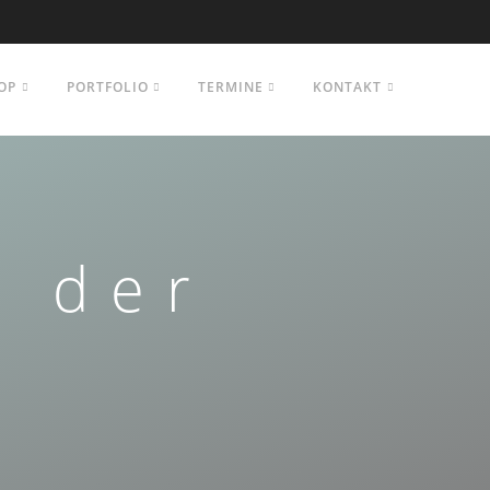
OP
PORTFOLIO
TERMINE
KONTAKT
r der
e