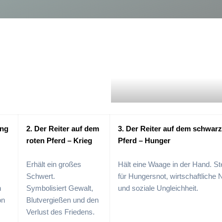
ung
2. Der Reiter auf dem
3. Der Reiter auf dem schwar
roten Pferd – Krieg
Pferd – Hunger
Erhält ein großes
Hält eine Waage in der Hand. St
Schwert.
für Hungersnot, wirtschaftliche 
n
Symbolisiert Gewalt,
und soziale Ungleichheit.
on
Blutvergießen und den
Verlust des Friedens.