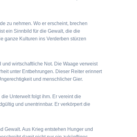
 Erde zu nehmen. Wo er erscheint, brechen
 ein Sinnbild für die Gewalt, die die
die ganze Kulturen ins Verderben stürzen
l und wirtschaftliche Not. Die Waage verweist
heit unter Entbehrungen. Dieser Reiter erinnert
Ungerechtigkeit und menschlicher Gier.
die Unterwelt folgt ihm. Er vereint die
gültig und unentrinnbar. Er verkörpert die
und Gewalt. Aus Krieg entstehen Hunger und
chreibt damit nicht nur ein zukünftiges