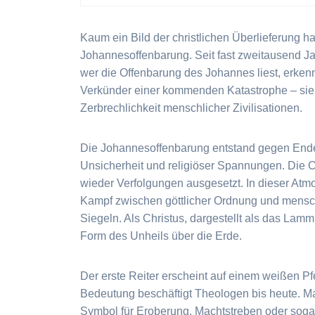
Kaum ein Bild der christlichen Überlieferung ha
Johannesoffenbarung. Seit fast zweitausend J
wer die Offenbarung des Johannes liest, erkenn
Verkünder einer kommenden Katastrophe – sie s
Zerbrechlichkeit menschlicher Zivilisationen.
Die Johannesoffenbarung entstand gegen Ende de
Unsicherheit und religiöser Spannungen. Die 
wieder Verfolgungen ausgesetzt. In dieser Atm
Kampf zwischen göttlicher Ordnung und mensch
Siegeln. Als Christus, dargestellt als das Lamm
Form des Unheils über die Erde.
Der erste Reiter erscheint auf einem weißen P
Bedeutung beschäftigt Theologen bis heute. Ma
Symbol für Eroberung, Machtstreben oder sogar