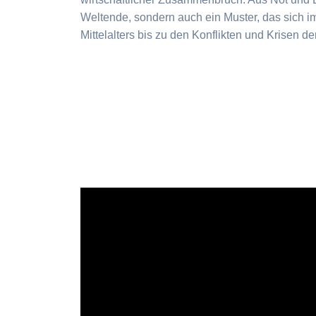
Weltende, sondern auch ein Muster, das sich i
Mittelalters bis zu den Konflikten und Krisen d