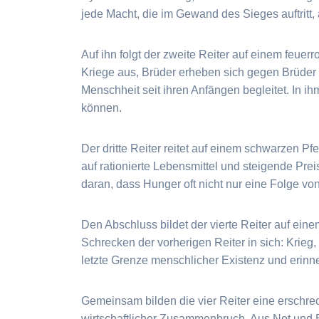
jede Macht, die im Gewand des Sieges auftritt,
Auf ihn folgt der zweite Reiter auf einem feue
Kriege aus, Brüder erheben sich gegen Brüder u
Menschheit seit ihren Anfängen begleitet. In ih
können.
Der dritte Reiter reitet auf einem schwarzen P
auf rationierte Lebensmittel und steigende Pre
daran, dass Hunger oft nicht nur eine Folge vo
Den Abschluss bildet der vierte Reiter auf einem
Schrecken der vorherigen Reiter in sich: Krieg,
letzte Grenze menschlicher Existenz und erinne
Gemeinsam bilden die vier Reiter eine erschre
wirtschaftlicher Zusammenbruch. Aus Not und E