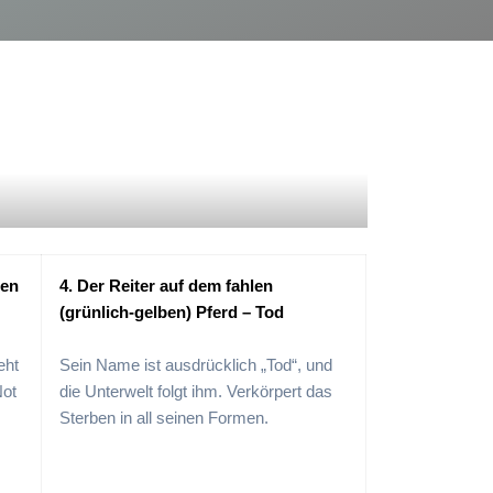
zen
4. Der Reiter auf dem fahlen
(grünlich-gelben) Pferd – Tod
eht
Sein Name ist ausdrücklich „Tod“, und
Not
die Unterwelt folgt ihm. Verkörpert das
Sterben in all seinen Formen.