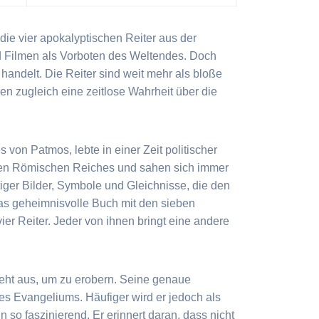
die vier apokalyptischen Reiter aus der
d Filmen als Vorboten des Weltendes. Doch
handelt. Die Reiter sind weit mehr als bloße
n zugleich eine zeitlose Wahrheit über die
von Patmos, lebte in einer Zeit politischer
igen Römischen Reiches und sahen sich immer
iger Bilder, Symbole und Gleichnisse, die den
as geheimnisvolle Buch mit den sieben
vier Reiter. Jeder von ihnen bringt eine andere
ieht aus, um zu erobern. Seine genaue
es Evangeliums. Häufiger wird er jedoch als
so faszinierend. Er erinnert daran, dass nicht