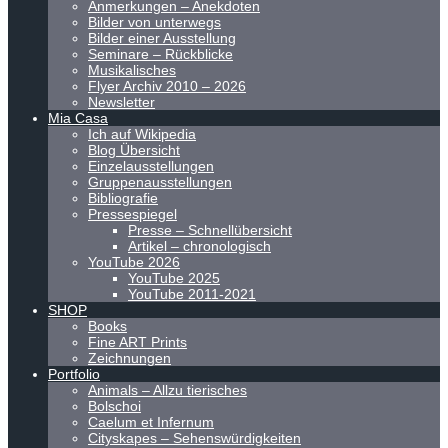
Anmerkungen – Anekdoten
Bilder von unterwegs
Bilder einer Ausstellung
Seminare – Rückblicke
Musikalisches
Flyer Archiv 2010 – 2026
Newsletter
Mia Casa
Ich auf Wikipedia
Blog Übersicht
Einzelausstellungen
Gruppenausstellungen
Bibliografie
Pressespiegel
Presse – Schnellübersicht
Artikel – chronologisch
YouTube 2026
YouTube 2025
YouTube 2011-2021
SHOP
Books
Fine ART Prints
Zeichnungen
Portfolio
Animals – Allzu tierisches
Bolschoi
Caelum et Infernum
Cityskapes – Sehenswürdigkeiten