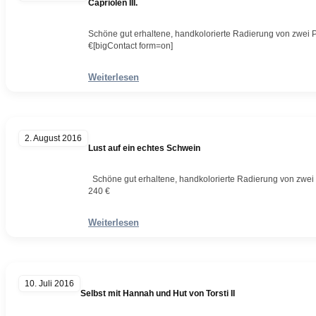
Capriolen III.
Schöne gut erhaltene, handkolorierte Radierung von zwei Pl
€[bigContact form=on]
Weiterlesen
2. August 2016
Lust auf ein echtes Schwein
Schöne gut erhaltene, handkolorierte Radierung von zwei P
240 €
Weiterlesen
10. Juli 2016
Selbst mit Hannah und Hut von Torsti II