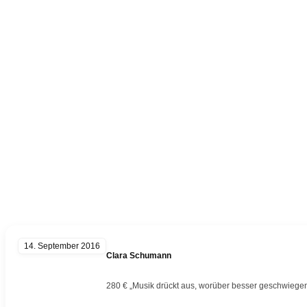
Kategorie:
Druckwerks
14. September 2016
Clara Schumann
280 € „Musik drückt aus, worüber besser geschwiege