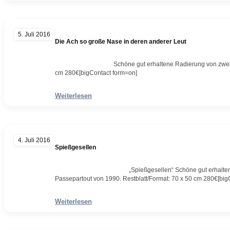
5. Juli 2016
Die Ach so große Nase in deren anderer Leut
Schöne gut erhaltene Radierung von zwei Platten 
cm 280€[bigContact form=on]
Weiterlesen
4. Juli 2016
Spießgesellen
„Spießgesellen“ Schöne gut erhaltene Radier
Passepartout von 1990. Restblatt/Format: 70 x 50 cm 280€[big
Weiterlesen