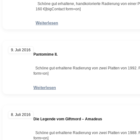
Schöne gut erhaltene, handkolorierte Radierung von einer Pl
160 €[bigContact form=on]
Weiterlesen
9. Juli 2016
Pantomime II.
Schöne gut erhaltene Radierung von zwei Platten von 1992. R
form=on]
Weiterlesen
8. Juli 2016
Die Legende vom Giftmord – Amadeus
Schöne gut erhaltene Radierung von zwei Platten von 1988. R
form=on]