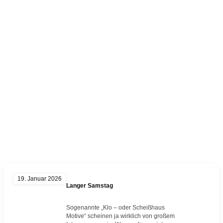
Kategorie:
Misfits
19. Januar 2026
Langer Samstag
Sogenannte „Klo – oder Scheißhaus
Motive“ scheinen ja wirklich von großem