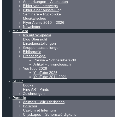
Anmerkungen – Anekdoten
Bilder von unterwegs
Bilder einer Ausstellung
Seminare – Rückblicke
Musikalisches
Flyer Archiv 2010 – 2026
Newsletter
Mia Casa
Ich auf Wikipedia
Blog Übersicht
Einzelausstellungen
Gruppenausstellungen
Bibliografie
Pressespiegel
Presse – Schnellübersicht
Artikel – chronologisch
YouTube 2026
YouTube 2025
YouTube 2011-2021
SHOP
Books
Fine ART Prints
Zeichnungen
Portfolio
Animals – Allzu tierisches
Bolschoi
Caelum et Infernum
Cityskapes – Sehenswürdigkeiten