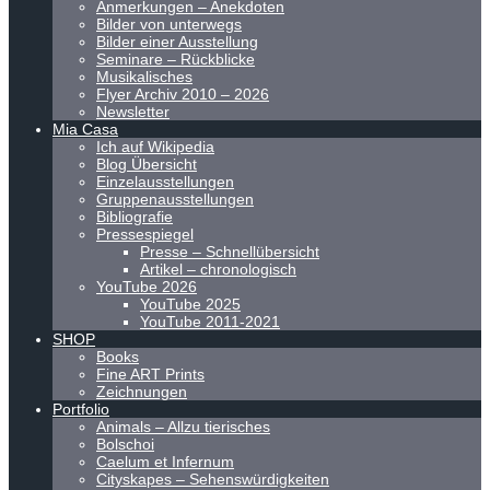
Anmerkungen – Anekdoten
Bilder von unterwegs
Bilder einer Ausstellung
Seminare – Rückblicke
Musikalisches
Flyer Archiv 2010 – 2026
Newsletter
Mia Casa
Ich auf Wikipedia
Blog Übersicht
Einzelausstellungen
Gruppenausstellungen
Bibliografie
Pressespiegel
Presse – Schnellübersicht
Artikel – chronologisch
YouTube 2026
YouTube 2025
YouTube 2011-2021
SHOP
Books
Fine ART Prints
Zeichnungen
Portfolio
Animals – Allzu tierisches
Bolschoi
Caelum et Infernum
Cityskapes – Sehenswürdigkeiten