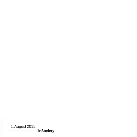
Kategorie:
Themen
Galerien
1. August 2015
InSociety