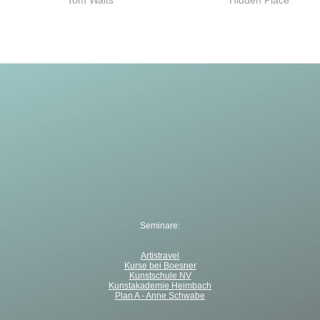
Tom Waits
Hidden Place
Beitrag:
Beitrag:
Seminare:
Artistravel
Kurse bei Boesner
Kunstschule NV
Kunstakademie Heimbach
Plan A - Anne Schwabe