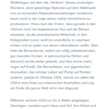
Weltkrieges, bei dem die „Verlierer“ dieses unsinnigen
Mordens, einst gewichtige Nationen auf dem Weltmarkt,
nun zu horrenden Reparationenzahlungen verdammt,
kaum noch in der Lage waren selber hinreichend zu
produzieren. Hinzu kam der Irrsinn, dass gerade in den
USA ein noch nie dagewesener Run auf die Börsen
einsetzte, da die amerikanische Wirtschaft, in den
Kriegszeiten zuvor, wohl ins unendliche zu wachsen
schien und ein jeder nun daran mitverdienen wollte. Dies
trieb die Börsenkurse, selbst von völlig unbedeutenden,
gar maroden Firmen, in astronomische Höhen und
dennoch wurde weiter gekauft, und dies immer mehr,
sogar auf Kredit. Die Börsenblase, von gigantischen
Ausmaßen, das sinnige Leben auf Pump auf Kosten
anderer, platzte im Oktober 1929, stürzte vor allem die
USA in eine Krise von historischen Ausmaßen und zog
am Ende die ganze Welt mit in den Abgrund.
Millionen verloren nicht nur ihr in Aktien angelegtes
Vermögen, sondern auch Haus und Hof, ihre Arbeit und