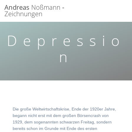
Zum
Andreas
Noßmann
-
Inhalt
Zeichnungen
springen
Depressio
n
Die große Weltwirtschaftskrise, Ende der 1920er Jahre,
begann nicht erst mit dem großen Börsencrash von
1929, dem sogenannten schwarzen Freitag, sondern
bereits schon im Grunde mit Ende des ersten