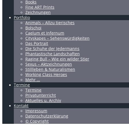
Books
Fine ART Prints
Zeichnungen
Portfolio
Animals – Allzu tierisches
Bolschoi
Caelum et Infernum
Cityskapes – Sehenswürdigkeiten
Das Portrait
Die Schuhe der Jedermanns
Phantastische Landschaften
Raging Bull – Wie ein wilder Stier
Sexus – Aktzeichnungen
Stillleben & Naturalismen
Working Class Heroes
Mehr …
Termine
Termine
Privatunterricht
Aktuelles u. Archiv
Kontakt
Impressum
Datenschutzerklärung
© Copyright