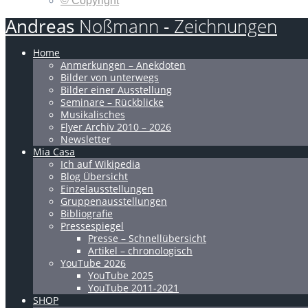
© Copyright
Andreas
Noßmann
-
Zeichnungen
Home
Anmerkungen – Anekdoten
Bilder von unterwegs
Bilder einer Ausstellung
Seminare – Rückblicke
Musikalisches
Flyer Archiv 2010 – 2026
Newsletter
Mia Casa
Ich auf Wikipedia
Blog Übersicht
Einzelausstellungen
Gruppenausstellungen
Bibliografie
Pressespiegel
Presse – Schnellübersicht
Artikel – chronologisch
YouTube 2026
YouTube 2025
YouTube 2011-2021
SHOP