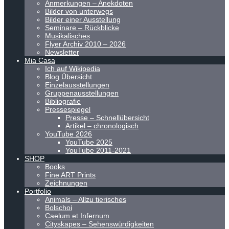
Anmerkungen – Anekdoten
Bilder von unterwegs
Bilder einer Ausstellung
Seminare – Rückblicke
Musikalisches
Flyer Archiv 2010 – 2026
Newsletter
Mia Casa
Ich auf Wikipedia
Blog Übersicht
Einzelausstellungen
Gruppenausstellungen
Bibliografie
Pressespiegel
Presse – Schnellübersicht
Artikel – chronologisch
YouTube 2026
YouTube 2025
YouTube 2011-2021
SHOP
Books
Fine ART Prints
Zeichnungen
Portfolio
Animals – Allzu tierisches
Bolschoi
Caelum et Infernum
Cityskapes – Sehenswürdigkeiten