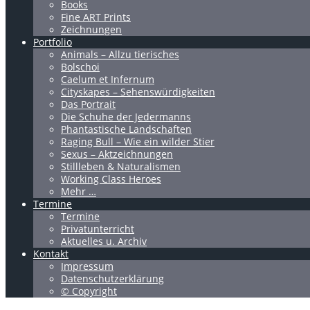
Books
Fine ART Prints
Zeichnungen
Portfolio
Animals – Allzu tierisches
Bolschoi
Caelum et Infernum
Cityskapes – Sehenswürdigkeiten
Das Portrait
Die Schuhe der Jedermanns
Phantastische Landschaften
Raging Bull – Wie ein wilder Stier
Sexus – Aktzeichnungen
Stillleben & Naturalismen
Working Class Heroes
Mehr …
Termine
Termine
Privatunterricht
Aktuelles u. Archiv
Kontakt
Impressum
Datenschutzerklärung
© Copyright