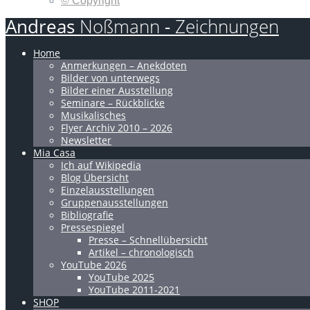
© Copyright
Andreas
Noßmann
-
Zeichnungen
Home
Anmerkungen – Anekdoten
Bilder von unterwegs
Bilder einer Ausstellung
Seminare – Rückblicke
Musikalisches
Flyer Archiv 2010 – 2026
Newsletter
Mia Casa
Ich auf Wikipedia
Blog Übersicht
Einzelausstellungen
Gruppenausstellungen
Bibliografie
Pressespiegel
Presse – Schnellübersicht
Artikel – chronologisch
YouTube 2026
YouTube 2025
YouTube 2011-2021
SHOP