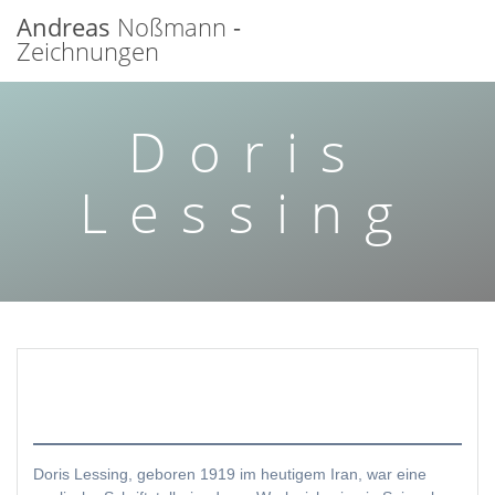
Zum
Andreas
Noßmann
-
Inhalt
Zeichnungen
springen
Doris
Lessing
Doris Lessing, geboren 1919 im heutigem Iran, war eine