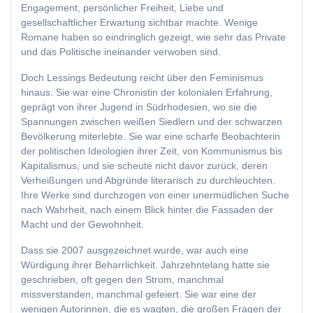
Engagement, persönlicher Freiheit, Liebe und
gesellschaftlicher Erwartung sichtbar machte. Wenige
Romane haben so eindringlich gezeigt, wie sehr das Private
und das Politische ineinander verwoben sind.
Doch Lessings Bedeutung reicht über den Feminismus
hinaus. Sie war eine Chronistin der kolonialen Erfahrung,
geprägt von ihrer Jugend in Südrhodesien, wo sie die
Spannungen zwischen weißen Siedlern und der schwarzen
Bevölkerung miterlebte. Sie war eine scharfe Beobachterin
der politischen Ideologien ihrer Zeit, von Kommunismus bis
Kapitalismus, und sie scheute nicht davor zurück, deren
Verheißungen und Abgründe literarisch zu durchleuchten.
Ihre Werke sind durchzogen von einer unermüdlichen Suche
nach Wahrheit, nach einem Blick hinter die Fassaden der
Macht und der Gewohnheit.
Dass sie 2007 ausgezeichnet wurde, war auch eine
Würdigung ihrer Beharrlichkeit. Jahrzehntelang hatte sie
geschrieben, oft gegen den Strom, manchmal
missverstanden, manchmal gefeiert. Sie war eine der
wenigen Autorinnen, die es wagten, die großen Fragen der