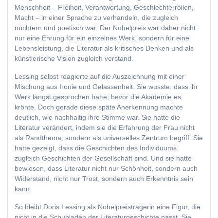
Menschheit – Freiheit, Verantwortung, Geschlechterrollen,
Macht – in einer Sprache zu verhandeln, die zugleich
nüchtern und poetisch war. Der Nobelpreis war daher nicht
nur eine Ehrung für ein einzelnes Werk, sondern für eine
Lebensleistung, die Literatur als kritisches Denken und als
künstlerische Vision zugleich verstand.
Lessing selbst reagierte auf die Auszeichnung mit einer
Mischung aus Ironie und Gelassenheit. Sie wusste, dass ihr
Werk längst gesprochen hatte, bevor die Akademie es
krönte. Doch gerade diese späte Anerkennung machte
deutlich, wie nachhaltig ihre Stimme war. Sie hatte die
Literatur verändert, indem sie die Erfahrung der Frau nicht
als Randthema, sondern als universelles Zentrum begriff. Sie
hatte gezeigt, dass die Geschichten des Individuums
zugleich Geschichten der Gesellschaft sind. Und sie hatte
bewiesen, dass Literatur nicht nur Schönheit, sondern auch
Widerstand, nicht nur Trost, sondern auch Erkenntnis sein
kann.
So bleibt Doris Lessing als Nobelpreisträgerin eine Figur, die
nicht in die Schubladen der Literaturgeschichte passt. Sie