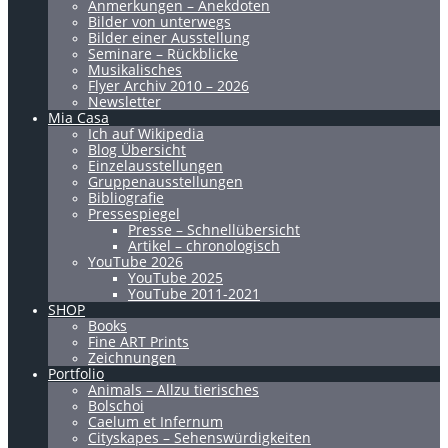
Anmerkungen – Anekdoten
Bilder von unterwegs
Bilder einer Ausstellung
Seminare – Rückblicke
Musikalisches
Flyer Archiv 2010 – 2026
Newsletter
Mia Casa
Ich auf Wikipedia
Blog Übersicht
Einzelausstellungen
Gruppenausstellungen
Bibliografie
Pressespiegel
Presse – Schnellübersicht
Artikel – chronologisch
YouTube 2026
YouTube 2025
YouTube 2011-2021
SHOP
Books
Fine ART Prints
Zeichnungen
Portfolio
Animals – Allzu tierisches
Bolschoi
Caelum et Infernum
Cityskapes – Sehenswürdigkeiten