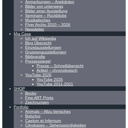
Anmerkungen – Anekdoten
Bilder von unterwegs
Bilder einer Ausstellung
Seminare – Rückblicke
Musikalisches
Flyer Archiv 2010 – 2026
Newsletter
Mia Casa
Ich auf Wikipedia
Blog Übersicht
Einzelausstellungen
Gruppenausstellungen
Bibliografie
Pressespiegel
Presse – Schnellübersicht
Artikel – chronologisch
YouTube 2026
YouTube 2025
YouTube 2011-2021
SHOP
Books
Fine ART Prints
Zeichnungen
Portfolio
Animals – Allzu tierisches
Bolschoi
Caelum et Infernum
Cityskapes – Sehenswürdigkeiten