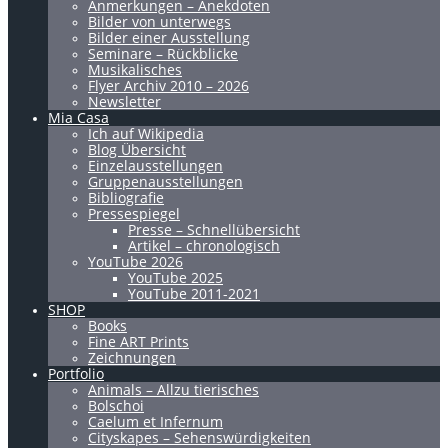
Anmerkungen – Anekdoten
Bilder von unterwegs
Bilder einer Ausstellung
Seminare – Rückblicke
Musikalisches
Flyer Archiv 2010 – 2026
Newsletter
Mia Casa
Ich auf Wikipedia
Blog Übersicht
Einzelausstellungen
Gruppenausstellungen
Bibliografie
Pressespiegel
Presse – Schnellübersicht
Artikel – chronologisch
YouTube 2026
YouTube 2025
YouTube 2011-2021
SHOP
Books
Fine ART Prints
Zeichnungen
Portfolio
Animals – Allzu tierisches
Bolschoi
Caelum et Infernum
Cityskapes – Sehenswürdigkeiten