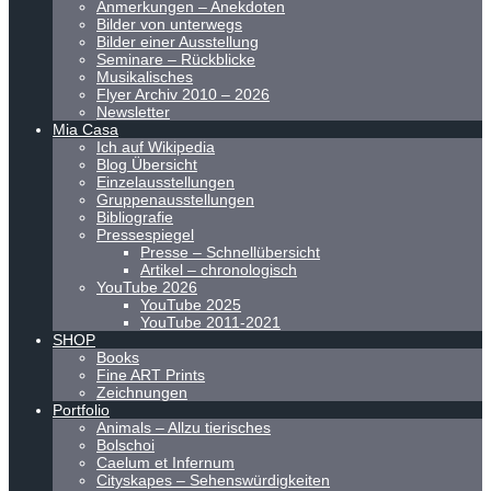
Anmerkungen – Anekdoten
Bilder von unterwegs
Bilder einer Ausstellung
Seminare – Rückblicke
Musikalisches
Flyer Archiv 2010 – 2026
Newsletter
Mia Casa
Ich auf Wikipedia
Blog Übersicht
Einzelausstellungen
Gruppenausstellungen
Bibliografie
Pressespiegel
Presse – Schnellübersicht
Artikel – chronologisch
YouTube 2026
YouTube 2025
YouTube 2011-2021
SHOP
Books
Fine ART Prints
Zeichnungen
Portfolio
Animals – Allzu tierisches
Bolschoi
Caelum et Infernum
Cityskapes – Sehenswürdigkeiten