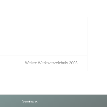
Nächster
Weiter:
Werksverzeichnis 2008
Beitrag:
Seminare: