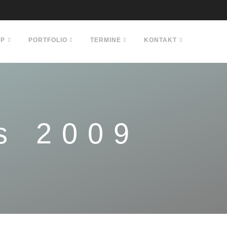
OP
PORTFOLIO
TERMINE
KONTAKT
s 2009