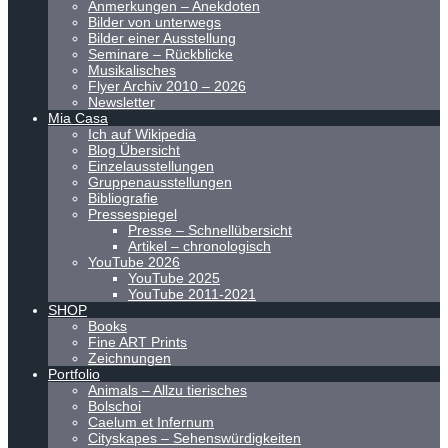
Anmerkungen – Anekdoten
Bilder von unterwegs
Bilder einer Ausstellung
Seminare – Rückblicke
Musikalisches
Flyer Archiv 2010 – 2026
Newsletter
Mia Casa
Ich auf Wikipedia
Blog Übersicht
Einzelausstellungen
Gruppenausstellungen
Bibliografie
Pressespiegel
Presse – Schnellübersicht
Artikel – chronologisch
YouTube 2026
YouTube 2025
YouTube 2011-2021
SHOP
Books
Fine ART Prints
Zeichnungen
Portfolio
Animals – Allzu tierisches
Bolschoi
Caelum et Infernum
Cityskapes – Sehenswürdigkeiten