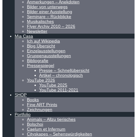
Anmerkungen – Anekdoten
Bilder von unterwegs
Bilder einer Ausstellung
Seminare – Rückblicke
Musikalisches
Flyer Archiv 2010 – 2026
Newsletter
Mia Casa
Ich auf Wikipedia
Blog Übersicht
Einzelausstellungen
Gruppenausstellungen
Bibliografie
Pressespiegel
Presse – Schnellübersicht
Artikel – chronologisch
YouTube 2026
YouTube 2025
YouTube 2011-2021
SHOP
Books
Fine ART Prints
Zeichnungen
Portfolio
Animals – Allzu tierisches
Bolschoi
Caelum et Infernum
Cityskapes – Sehenswürdigkeiten