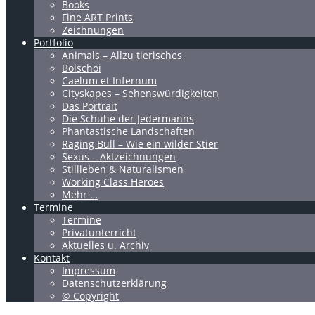
Books
Fine ART Prints
Zeichnungen
Portfolio
Animals – Allzu tierisches
Bolschoi
Caelum et Infernum
Cityskapes – Sehenswürdigkeiten
Das Portrait
Die Schuhe der Jedermanns
Phantastische Landschaften
Raging Bull – Wie ein wilder Stier
Sexus – Aktzeichnungen
Stillleben & Naturalismen
Working Class Heroes
Mehr …
Termine
Termine
Privatunterricht
Aktuelles u. Archiv
Kontakt
Impressum
Datenschutzerklärung
© Copyright