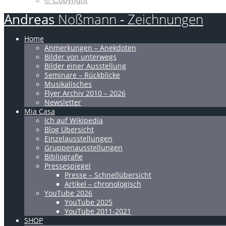
© Copyright
Andreas
Noßmann
-
Zeichnungen
Home
Anmerkungen – Anekdoten
Bilder von unterwegs
Bilder einer Ausstellung
Seminare – Rückblicke
Musikalisches
Flyer Archiv 2010 – 2026
Newsletter
Mia Casa
Ich auf Wikipedia
Blog Übersicht
Einzelausstellungen
Gruppenausstellungen
Bibliografie
Pressespiegel
Presse – Schnellübersicht
Artikel – chronologisch
YouTube 2026
YouTube 2025
YouTube 2011-2021
SHOP