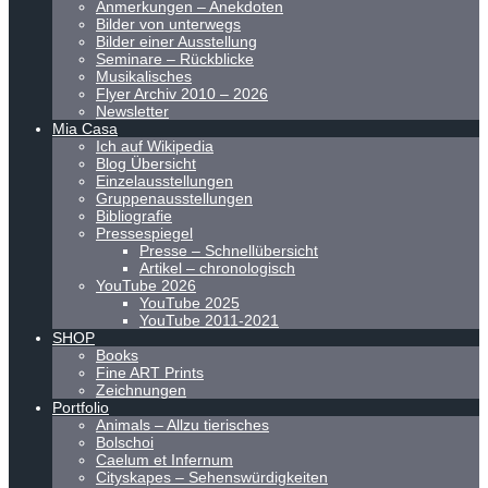
Anmerkungen – Anekdoten
Bilder von unterwegs
Bilder einer Ausstellung
Seminare – Rückblicke
Musikalisches
Flyer Archiv 2010 – 2026
Newsletter
Mia Casa
Ich auf Wikipedia
Blog Übersicht
Einzelausstellungen
Gruppenausstellungen
Bibliografie
Pressespiegel
Presse – Schnellübersicht
Artikel – chronologisch
YouTube 2026
YouTube 2025
YouTube 2011-2021
SHOP
Books
Fine ART Prints
Zeichnungen
Portfolio
Animals – Allzu tierisches
Bolschoi
Caelum et Infernum
Cityskapes – Sehenswürdigkeiten