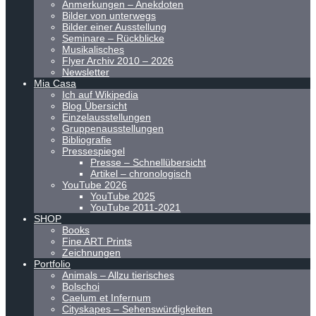
Anmerkungen – Anekdoten
Bilder von unterwegs
Bilder einer Ausstellung
Seminare – Rückblicke
Musikalisches
Flyer Archiv 2010 – 2026
Newsletter
Mia Casa
Ich auf Wikipedia
Blog Übersicht
Einzelausstellungen
Gruppenausstellungen
Bibliografie
Pressespiegel
Presse – Schnellübersicht
Artikel – chronologisch
YouTube 2026
YouTube 2025
YouTube 2011-2021
SHOP
Books
Fine ART Prints
Zeichnungen
Portfolio
Animals – Allzu tierisches
Bolschoi
Caelum et Infernum
Cityskapes – Sehenswürdigkeiten