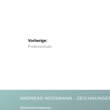
Beitragsnavigation
Vorherige:
Vorheriger
Professionals
Beitrag:
ANDREAS NOSSMANN - ZEICHNUNGEN
Seiteninformationen