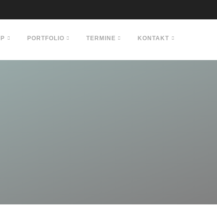
OP
PORTFOLIO
TERMINE
KONTAKT
e