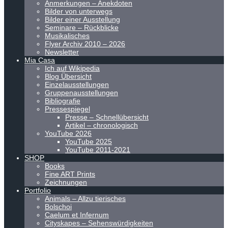
Anmerkungen – Anekdoten
Bilder von unterwegs
Bilder einer Ausstellung
Seminare – Rückblicke
Musikalisches
Flyer Archiv 2010 – 2026
Newsletter
Mia Casa
Ich auf Wikipedia
Blog Übersicht
Einzelausstellungen
Gruppenausstellungen
Bibliografie
Pressespiegel
Presse – Schnellübersicht
Artikel – chronologisch
YouTube 2026
YouTube 2025
YouTube 2011-2021
SHOP
Books
Fine ART Prints
Zeichnungen
Portfolio
Animals – Allzu tierisches
Bolschoi
Caelum et Infernum
Cityskapes – Sehenswürdigkeiten