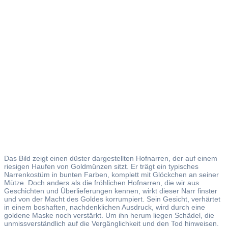
Gold
Das Bild zeigt einen düster dargestellten Hofnarren, der auf einem
riesigen Haufen von Goldmünzen sitzt. Er trägt ein typisches
Narrenkostüm in bunten Farben, komplett mit Glöckchen an seiner
Mütze. Doch anders als die fröhlichen Hofnarren, die wir aus
Geschichten und Überlieferungen kennen, wirkt dieser Narr finster
und von der Macht des Goldes korrumpiert. Sein Gesicht, verhärtet
in einem boshaften, nachdenklichen Ausdruck, wird durch eine
goldene Maske noch verstärkt. Um ihn herum liegen Schädel, die
unmissverständlich auf die Vergänglichkeit und den Tod hinweisen.