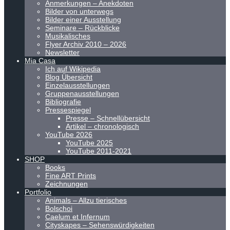
Anmerkungen – Anekdoten
Bilder von unterwegs
Bilder einer Ausstellung
Seminare – Rückblicke
Musikalisches
Flyer Archiv 2010 – 2026
Newsletter
Mia Casa
Ich auf Wikipedia
Blog Übersicht
Einzelausstellungen
Gruppenausstellungen
Bibliografie
Pressespiegel
Presse – Schnellübersicht
Artikel – chronologisch
YouTube 2026
YouTube 2025
YouTube 2011-2021
SHOP
Books
Fine ART Prints
Zeichnungen
Portfolio
Animals – Allzu tierisches
Bolschoi
Caelum et Infernum
Cityskapes – Sehenswürdigkeiten