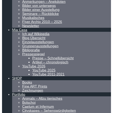
Anmerkungen – Anekdoten
Bilder von unterwegs
Bilder einer Ausstellung
Seminare – Rückblicke
Musikalisches
Flyer Archiv 2010 – 2026
Newsletter
Mia Casa
Ich auf Wikipedia
Blog Übersicht
Einzelausstellungen
Gruppenausstellungen
Bibliografie
Pressespiegel
Presse – Schnellübersicht
Artikel – chronologisch
YouTube 2026
YouTube 2025
YouTube 2011-2021
SHOP
Books
Fine ART Prints
Zeichnungen
Portfolio
Animals – Allzu tierisches
Bolschoi
Caelum et Infernum
Cityskapes – Sehenswürdigkeiten