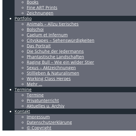
Books
Fine ART Prints
Zeichnungen
Portfolio
Animals – Allzu tierisches
Bolschoi
Caelum et Infernum
Cityskapes – Sehenswürdigkeiten
Das Portrait
Die Schuhe der Jedermanns
Phantastische Landschaften
Raging Bull – Wie ein wilder Stier
Sexus – Aktzeichnungen
Stillleben & Naturalismen
Working Class Heroes
Mehr …
Termine
Termine
Privatunterricht
Aktuelles u. Archiv
Kontakt
Impressum
Datenschutzerklärung
© Copyright