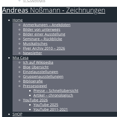
© Copyright
Andreas
Noßmann
-
Zeichnungen
Home
Anmerkungen – Anekdoten
Bilder von unterwegs
Bilder einer Ausstellung
Seminare – Rückblicke
Musikalisches
Flyer Archiv 2010 – 2026
Newsletter
Mia Casa
Ich auf Wikipedia
Blog Übersicht
Einzelausstellungen
Gruppenausstellungen
Bibliografie
Pressespiegel
Presse – Schnellübersicht
Artikel – chronologisch
YouTube 2026
YouTube 2025
YouTube 2011-2021
SHOP