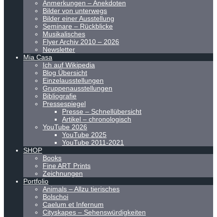
Anmerkungen – Anekdoten
Bilder von unterwegs
Bilder einer Ausstellung
Seminare – Rückblicke
Musikalisches
Flyer Archiv 2010 – 2026
Newsletter
Mia Casa
Ich auf Wikipedia
Blog Übersicht
Einzelausstellungen
Gruppenausstellungen
Bibliografie
Pressespiegel
Presse – Schnellübersicht
Artikel – chronologisch
YouTube 2026
YouTube 2025
YouTube 2011-2021
SHOP
Books
Fine ART Prints
Zeichnungen
Portfolio
Animals – Allzu tierisches
Bolschoi
Caelum et Infernum
Cityskapes – Sehenswürdigkeiten