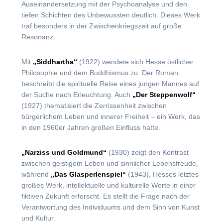
Auseinandersetzung mit der Psychoanalyse und den
tiefen Schichten des Unbewussten deutlich. Dieses Werk
traf besonders in der Zwischenkriegszeit auf große
Resonanz.
Mit
„Siddhartha“
(1922) wendete sich Hesse östlicher
Philosophie und dem Buddhismus zu. Der Roman
beschreibt die spirituelle Reise eines jungen Mannes auf
der Suche nach Erleuchtung. Auch
„Der Steppenwolf“
(1927) thematisiert die Zerrissenheit zwischen
bürgerlichem Leben und innerer Freiheit – ein Werk, das
in den 1960er Jahren großen Einfluss hatte.
„Narziss und Goldmund“
(1930) zeigt den Kontrast
zwischen geistigem Leben und sinnlicher Lebensfreude,
während
„Das Glasperlenspiel“
(1943), Hesses letztes
großes Werk, intellektuelle und kulturelle Werte in einer
fiktiven Zukunft erforscht. Es stellt die Frage nach der
Verantwortung des Individuums und dem Sinn von Kunst
und Kultur.