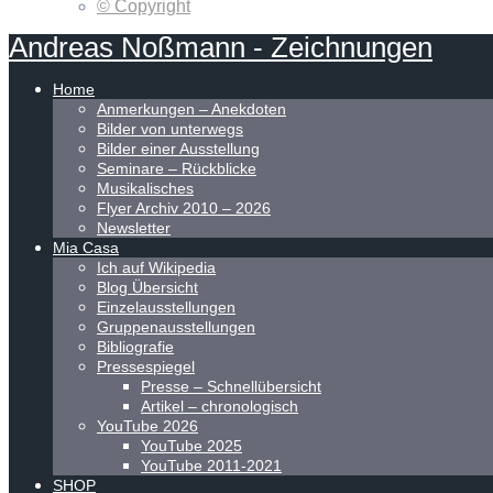
© Copyright
Andreas
Noßmann
-
Zeichnungen
Home
Anmerkungen – Anekdoten
Bilder von unterwegs
Bilder einer Ausstellung
Seminare – Rückblicke
Musikalisches
Flyer Archiv 2010 – 2026
Newsletter
Mia Casa
Ich auf Wikipedia
Blog Übersicht
Einzelausstellungen
Gruppenausstellungen
Bibliografie
Pressespiegel
Presse – Schnellübersicht
Artikel – chronologisch
YouTube 2026
YouTube 2025
YouTube 2011-2021
SHOP