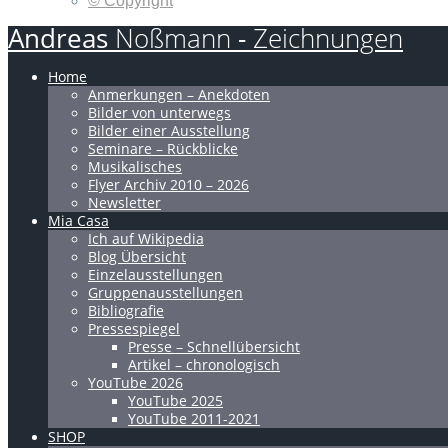
© Copyright
Andreas
Noßmann
-
Zeichnungen
Home
Anmerkungen – Anekdoten
Bilder von unterwegs
Bilder einer Ausstellung
Seminare – Rückblicke
Musikalisches
Flyer Archiv 2010 – 2026
Newsletter
Mia Casa
Ich auf Wikipedia
Blog Übersicht
Einzelausstellungen
Gruppenausstellungen
Bibliografie
Pressespiegel
Presse – Schnellübersicht
Artikel – chronologisch
YouTube 2026
YouTube 2025
YouTube 2011-2021
SHOP