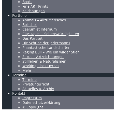
Books
Fine ART Prints
Zeichnungen
Portfolio
Animals – Allzu tierisches
Bolschoi
Caelum et Infernum
Cityskapes – Sehenswürdigkeiten
Das Portrait
Die Schuhe der Jedermanns
Phantastische Landschaften
Raging Bull – Wie ein wilder Stier
Sexus – Aktzeichnungen
Stillleben & Naturalismen
Working Class Heroes
Mehr …
Termine
Termine
Privatunterricht
Aktuelles u. Archiv
Kontakt
Impressum
Datenschutzerklärung
© Copyright