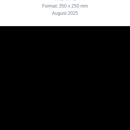
Format: 350 x 250 mm
August 2025