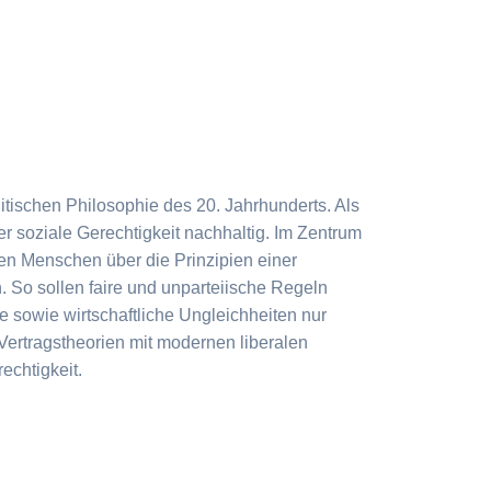
tischen Philosophie des 20. Jahrhunderts. Als
r soziale Gerechtigkeit nachhaltig. Im Zentrum
len Menschen über die Prinzipien einer
. So sollen faire und unparteiische Regeln
le sowie wirtschaftliche Ungleichheiten nur
ertragstheorien mit modernen liberalen
echtigkeit.