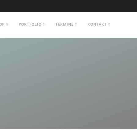
OP
PORTFOLIO
TERMINE
KONTAKT
s