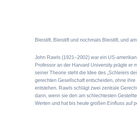
Bleistift, Bleistift und nochmals Bleistift, und a
John Rawls (1921–2002) war ein US-amerikanisc
Professor an der Harvard University prägte er
seiner Theorie steht die Idee des „Schleiers d
gerechten Gesellschaft entscheiden, ohne ihre 
entstehen. Rawls schlägt zwei zentrale Gerechti
dann, wenn sie den am schlechtesten Gestellt
Werten und hat bis heute großen Einfluss auf po