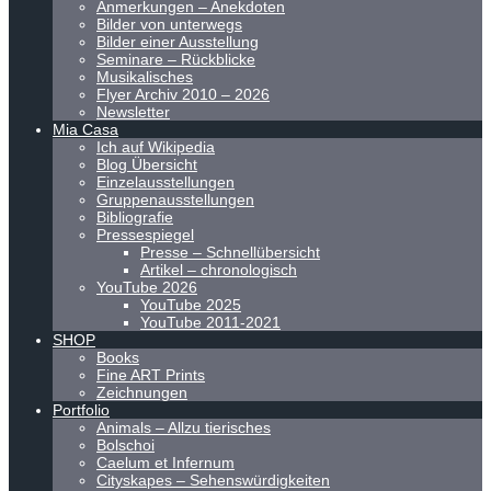
Anmerkungen – Anekdoten
Bilder von unterwegs
Bilder einer Ausstellung
Seminare – Rückblicke
Musikalisches
Flyer Archiv 2010 – 2026
Newsletter
Mia Casa
Ich auf Wikipedia
Blog Übersicht
Einzelausstellungen
Gruppenausstellungen
Bibliografie
Pressespiegel
Presse – Schnellübersicht
Artikel – chronologisch
YouTube 2026
YouTube 2025
YouTube 2011-2021
SHOP
Books
Fine ART Prints
Zeichnungen
Portfolio
Animals – Allzu tierisches
Bolschoi
Caelum et Infernum
Cityskapes – Sehenswürdigkeiten