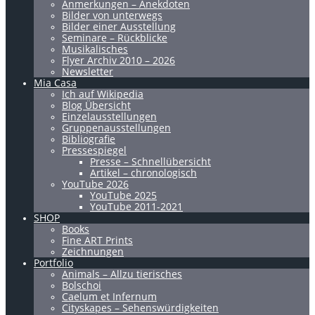
Anmerkungen – Anekdoten
Bilder von unterwegs
Bilder einer Ausstellung
Seminare – Rückblicke
Musikalisches
Flyer Archiv 2010 – 2026
Newsletter
Mia Casa
Ich auf Wikipedia
Blog Übersicht
Einzelausstellungen
Gruppenausstellungen
Bibliografie
Pressespiegel
Presse – Schnellübersicht
Artikel – chronologisch
YouTube 2026
YouTube 2025
YouTube 2011-2021
SHOP
Books
Fine ART Prints
Zeichnungen
Portfolio
Animals – Allzu tierisches
Bolschoi
Caelum et Infernum
Cityskapes – Sehenswürdigkeiten