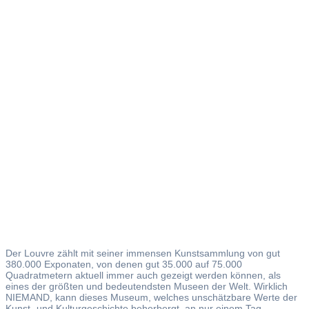
Louvre
Der Louvre zählt mit seiner immensen Kunstsammlung von gut
380.000 Exponaten, von denen gut 35.000 auf 75.000
Quadratmetern aktuell immer auch gezeigt werden können, als
eines der größten und bedeutendsten Museen der Welt. Wirklich
NIEMAND, kann dieses Museum, welches unschätzbare Werte der
Kunst- und Kulturgeschichte beherbergt, an nur einem Tag