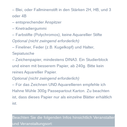
– Blei, oder Fallminenstift in den Stärken 2H, HB, und 3
oder 4B
– entsprechender Anspitzer
– Knetradiergummi
– Farbstifte (Polychromos), keine Aquarellier Stifte
Optional (nicht zwingend erforderlich)
– Fineliner, Feder (z.B. Kugelkopf) und Halter,
Sepiatusche
– Zeichenpapier, mindestens DINA3. Ein Studierblock
und einen mit besserem Papier, ab 240g. Bitte kein
reines Aquarellier Papier.
Optional (nicht zwingend erforderlich)
– Für das Zeichnen UND Aquarellieren empfehle ich
Hahne Mühle 300g Passepartout Karton. Zu beachten
ist, dass dieses Papier nur als einzelne Blätter erhältlich
ist.
Beachten Sie die folgenden Infos hinsichtlich Veranstalter
und Veranstaltungsort: